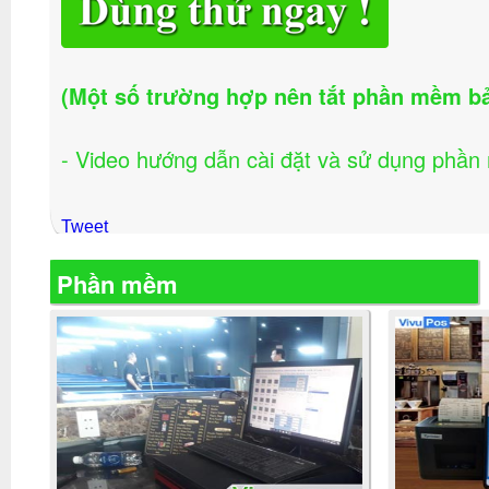
(Một số trường hợp nên tắt phần mềm bảo 
- Video hướng dẫn cài đặt và sử dụng phần
Tweet
Phần mềm