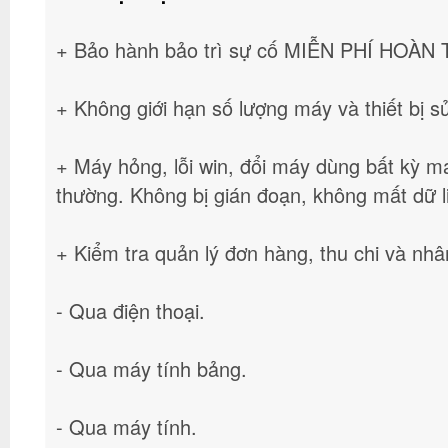
+ Bảo hành bảo trì sự cố MIỄN PHÍ HOÀN 
+ Không giới hạn số lượng máy và thiết bị
+ Máy hỏng, lỗi win, đổi máy dùng bất kỳ máy
thường. Không bị gián đoạn, không mất dữ li
+ Kiểm tra quản lý đơn hàng, thu chi và nhân
- Qua điện thoại.
- Qua máy tính bảng.
- Qua máy tính.