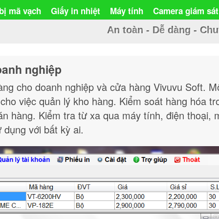
 bị mã vạch
Giấy in nhiệt
Máy tính
Camera giám sát
An toàn - Dễ dàng - Ch
oanh nghiệp
àng cho doanh nghiệp và cửa hàng Vivuvu Soft. M
cho việc quản lý kho hàng. Kiểm soát hàng hóa tr
n hàng. Kiểm tra từ xa qua máy tính, điện thoại,
 dụng với bất kỳ ai.