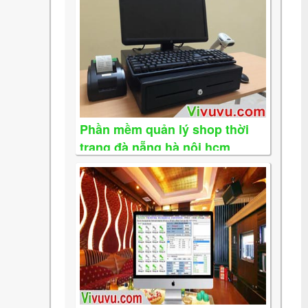
Phần mềm quản lý shop thời
trang đà nẵng hà nội hcm