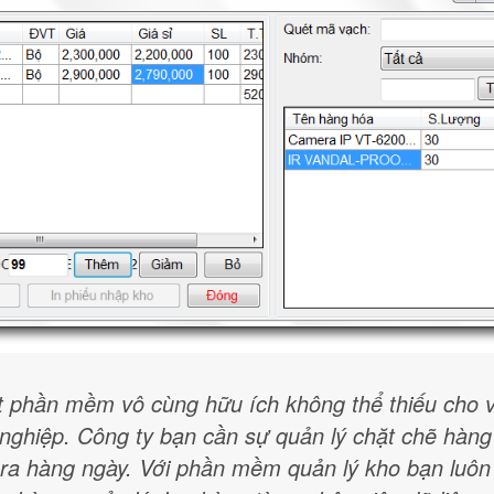
t phần mềm vô cùng hữu ích không thể thiếu cho v
nghiệp. Công ty bạn cần sự quản lý chặt chẽ hàng
ễn ra hàng ngày. Với phần mềm quản lý kho bạn luôn