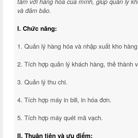
tâm với hàng hóa của mình, giúp quản lý kh
và đảm bảo.
I. Chức năng:
1. Quản lý hàng hóa và nhập xuất kho hàng
2. Tích hợp quản lý khách hàng, thẻ thành v
3. Quản lý thu chi.
4. Tích hợp máy in bill, in hóa đơn.
5. Tích hợp máy quét mã vạch.
II. Thuận tiện và ưu điểm: