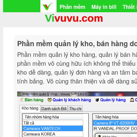
Phần mềm
Máy in bill
Thiết
Vi
vuvu.com
Phần mềm quản lý kho, bán hàng d
Phần mềm quản lý kho hàng, quản lý bán h
phần mềm vô cùng hữu ích không thể thiếu 
kho dễ dàng, quản lý đơn hàng và an tâm bá
tính bảng. Vô cùng thân thiện và dễ dàng sử