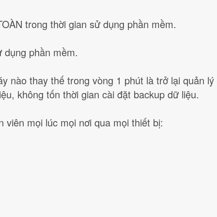
TOÀN trong thời gian sử dụng phần mềm.
 sử dụng phần mềm.
 nào thay thế trong vòng 1 phút là trở lại quản lý
ệu, không tốn thời gian cài đặt backup dữ liệu.
 viên mọi lúc mọi nơi qua mọi thiết bị: