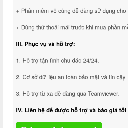
+ Phần mềm vô cùng dễ dàng sử dụng cho b
+ Dùng thử thoải mái trước khi mua phần 
III. Phục vụ và hỗ trợ:
1. Hỗ trợ tận tình chu đáo 24/24.
2. Cơ sở dữ liệu an toàn bảo mật và tin cậy
3. Hỗ trợ từ xa dễ dàng qua Teamviewer.
IV. Liên hệ để được hỗ trợ và báo giá tốt