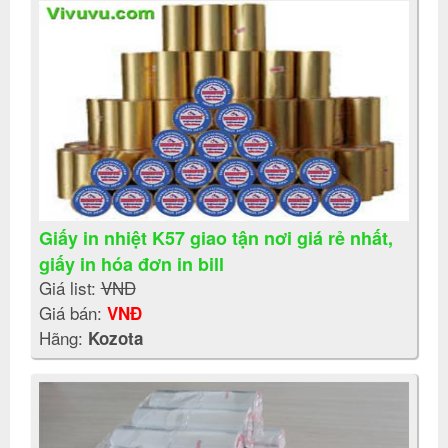
Giấy in nhiệt K57 giao tận nơi giá rẻ nhất,
giấy in hóa đơn in bill
Giá list:
VNĐ
Giá bán:
VNĐ
Hãng:
Kozota