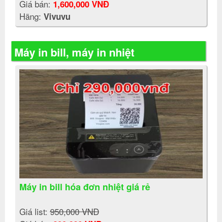
Giá bán:
1,600,000 VNĐ
Hãng:
Vivuvu
Máy in bill, máy in nhiệt
Máy in bill hóa đơn nhiệt giá rẻ
Giá list:
950,000 VNĐ