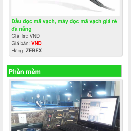
Đầu đọc mã vạch, máy đọc mã vạch giá rẻ
đà nẵng
Giá list:
VNĐ
Giá bán:
VNĐ
Hãng:
ZEBEX
Phần mềm