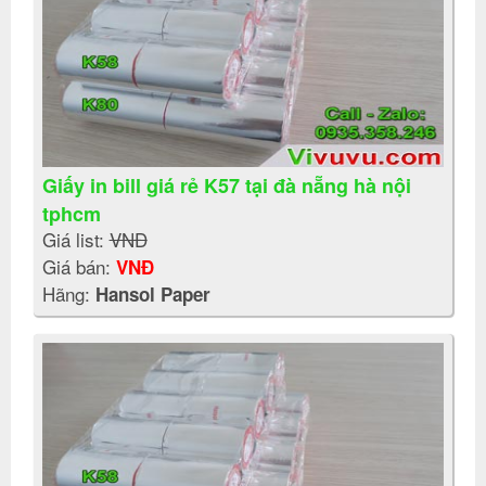
Giấy in bill giá rẻ K57 tại đà nẵng hà nội
tphcm
Giá list:
VNĐ
Giá bán:
VNĐ
Hãng:
Hansol Paper