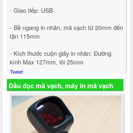
- Giao tiếp: USB
- Bề ngang in nhãn, mã vạch từ 20mm đến
tận 115mm
- Kích thước cuộn giấy in nhãn: Đường
kính Max 127mm, lõi 25mm
Tweet
Đầu đọc mã vạch, máy in mã vạch