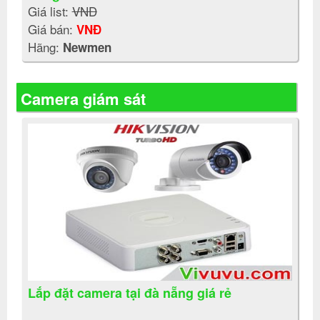
Giá list:
VNĐ
Giá bán:
VNĐ
Hãng:
Newmen
Camera giám sát
Lắp đặt camera tại đà nẵng giá rẻ