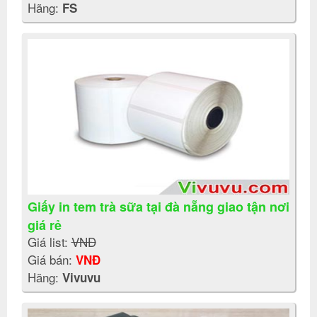
Hãng:
FS
Giấy in tem trà sữa tại đà nẵng giao tận nơi
giá rẻ
Giá list:
VNĐ
Giá bán:
VNĐ
Hãng:
Vivuvu