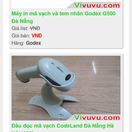
Máy in mã vạch và tem nhãn Godex G500
Đà Nẵng
Giá list:
VNĐ
Giá bán:
VNĐ
Hãng:
Godex
Đầu đọc mã vạch CodeLand Đà Nẵng Hà