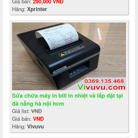
Giá bán:
290,000 VNĐ
Hãng:
Xprinter
Sửa chữa máy in bill in nhiệt và lắp đặt tại
đà nẵng hà nội hcm
Giá list:
VNĐ
Giá bán:
VNĐ
Hãng:
Vivuvu