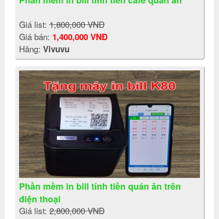
Phần mềm in bill tính tiền cafe quán ăn
Giá list:
1,800,000 VNĐ
Giá bán:
1,400,000 VNĐ
Hãng:
Vivuvu
Phần mềm in bill tính tiền quán ăn trên
điện thoại
Giá list:
2,800,000 VNĐ