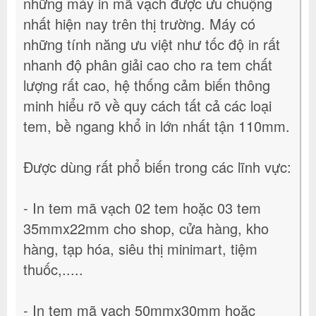
những máy in mã vạch được ưu chuộng
nhất hiện nay trên thị trường. Máy có
những tính năng ưu việt như tốc độ in rất
nhanh độ phân giải cao cho ra tem chất
lượng rất cao, hệ thống cảm biến thông
minh hiểu rõ về quy cách tất cả các loại
tem, bề ngang khổ in lớn nhất tận 110mm.
Được dùng rất phổ biến trong các lĩnh vực:
- In tem mã vạch 02 tem hoặc 03 tem
35mmx22mm cho shop, cửa hàng, kho
hàng, tạp hóa, siêu thị minimart, tiệm
thuốc,.....
- In tem mã vạch 50mmx30mm hoặc