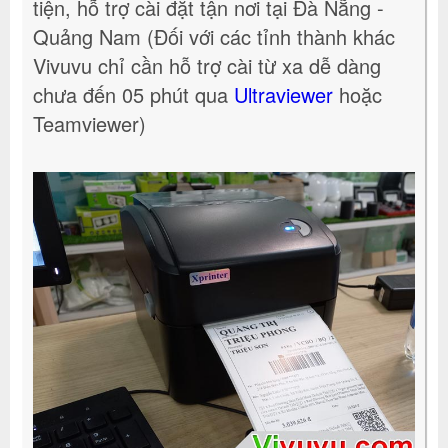
tiện, hỗ trợ cài đặt tận nơi tại Đà Nẵng -
Quảng Nam (Đối với các tỉnh thành khác
Vivuvu chỉ cần hỗ trợ cài từ xa dễ dàng
chưa đến 05 phút qua
Ultraviewer
hoặc
Teamviewer)