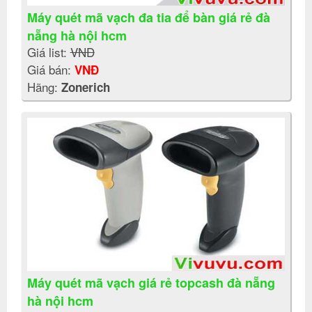
Máy quét mã vạch đa tia để bàn giá rẻ đà
nẵng hà nội hcm
Giá list:
VNĐ
Giá bán:
VNĐ
Hãng:
Zonerich
Máy quét mã vạch giá rẻ topcash đà nẵng
hà nội hcm