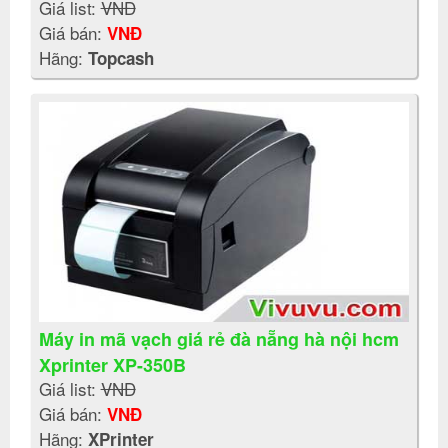
Giá list:
VNĐ
Giá bán:
VNĐ
Hãng:
Topcash
Máy in mã vạch giá rẻ đà nẵng hà nội hcm
Xprinter XP-350B
Giá list:
VNĐ
Giá bán:
VNĐ
Hãng:
XPrinter