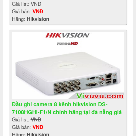
Giá list:
VNĐ
Giá bán:
VNĐ
Hãng:
Hikvision
Đầu ghi camera 8 kênh hikvision DS-
7108HGHI-F1/N chính hãng tại đà nẵng giá
Giá list:
VNĐ
rẻ
Giá bán:
VNĐ
Hãng:
Hikvision