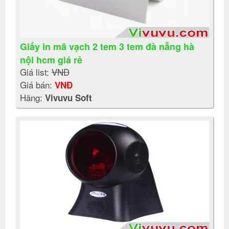
Giấy in mã vạch 2 tem 3 tem đà nẵng hà
nội hcm giá rẻ
Giá list:
VNĐ
Giá bán:
VNĐ
Hãng:
Vivuvu Soft