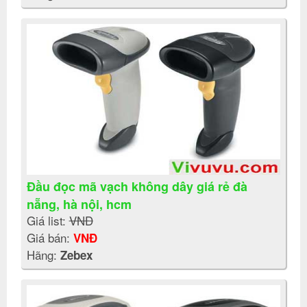
Đầu đọc mã vạch không dây giá rẻ đà
nẵng, hà nội, hcm
Giá list:
VNĐ
Giá bán:
VNĐ
Hãng:
Zebex