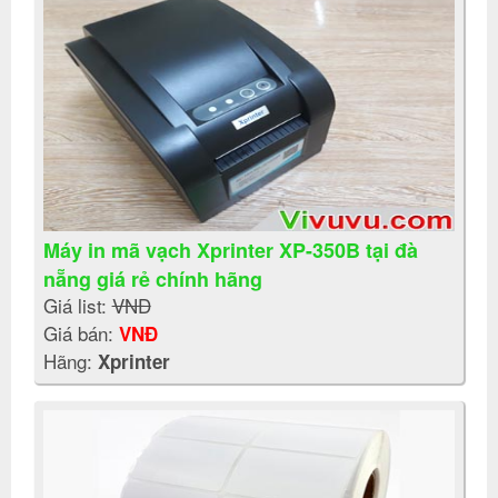
Máy in mã vạch Xprinter XP-350B tại đà
nẵng giá rẻ chính hãng
Giá list:
VNĐ
Giá bán:
VNĐ
Hãng:
Xprinter