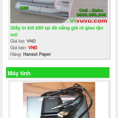
Giấy in bill k80 tại đà nẵng giá rẻ giao tận
nơi
Giá list:
VNĐ
Giá bán:
VNĐ
Hãng:
Hansol Paper
Máy tính