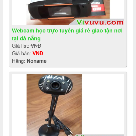
Webcam học trực tuyến giá rẻ giao tận nơi
tại đà nẵng
Giá list:
VNĐ
Giá bán:
VNĐ
Hãng:
Noname