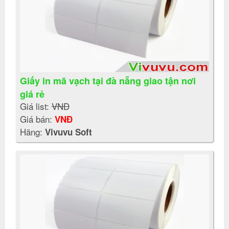
Giấy in mã vạch tại đà nẵng giao tận nơi
giá rẻ
Giá list:
VNĐ
Giá bán:
VNĐ
Hãng:
Vivuvu Soft