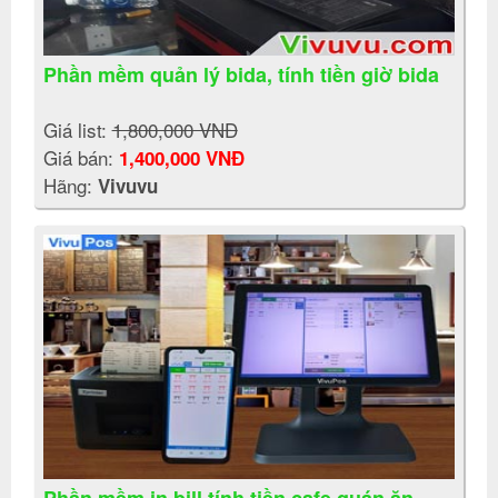
Phần mềm quản lý bida, tính tiền giờ bida
Giá list:
1,800,000 VNĐ
Giá bán:
1,400,000 VNĐ
Hãng:
Vivuvu