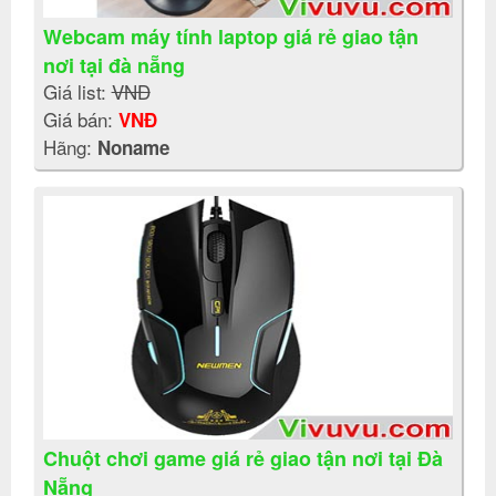
Webcam máy tính laptop giá rẻ giao tận
nơi tại đà nẵng
Giá list:
VNĐ
Giá bán:
VNĐ
Hãng:
Noname
Chuột chơi game giá rẻ giao tận nơi tại Đà
Nẵng