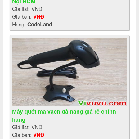
Nội HCM
Giá list:
VNĐ
Giá bán:
VNĐ
Hãng:
CodeLand
Máy quét mã vạch đà nẵng giá rẻ chính
hãng
Giá list:
VNĐ
Giá bán:
VNĐ