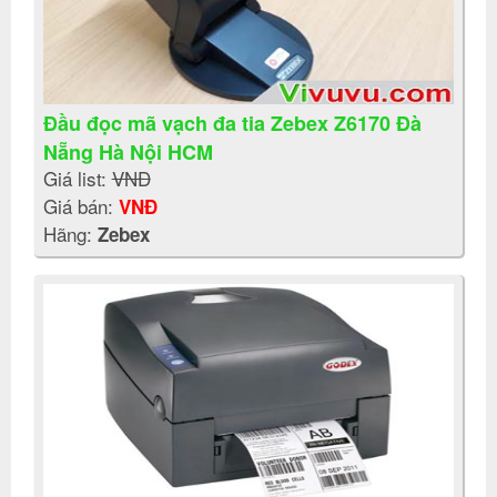
Đầu đọc mã vạch đa tia Zebex Z6170 Đà
Nẵng Hà Nội HCM
Giá list:
VNĐ
Giá bán:
VNĐ
Hãng:
Zebex