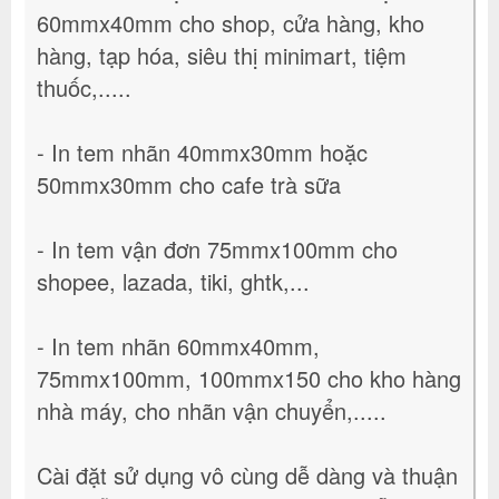
60mmx40mm cho shop, cửa hàng, kho
hàng, tạp hóa, siêu thị minimart, tiệm
thuốc,.....
- In tem nhãn 40mmx30mm hoặc
50mmx30mm cho cafe trà sữa
- In tem vận đơn 75mmx100mm cho
shopee, lazada, tiki, ghtk,...
- In tem nhãn 60mmx40mm,
75mmx100mm, 100mmx150 cho kho hàng
nhà máy, cho nhãn vận chuyển,.....
Cài đặt sử dụng vô cùng dễ dàng và thuận