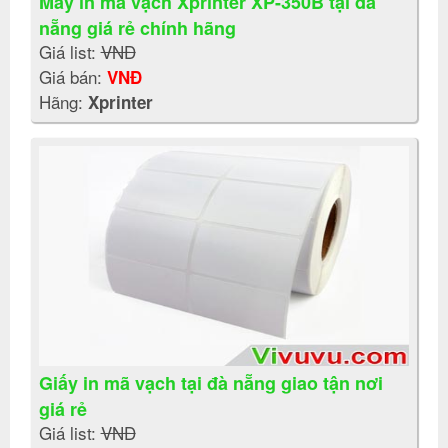
Máy in mã vạch Xprinter XP-350B tại đà
nẵng giá rẻ chính hãng
Giá list:
VNĐ
Giá bán:
VNĐ
Hãng:
Xprinter
Giấy in mã vạch tại đà nẵng giao tận nơi
giá rẻ
Giá list:
VNĐ