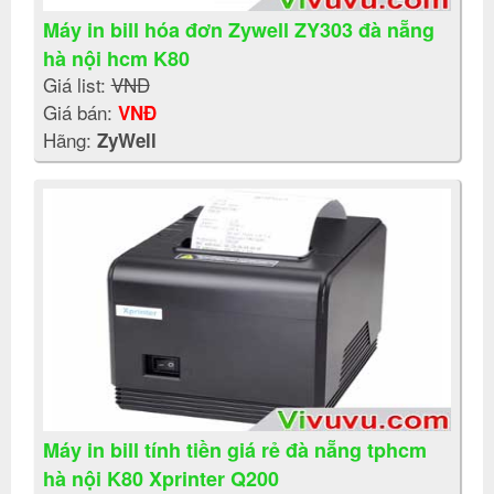
Máy in bill hóa đơn Zywell ZY303 đà nẵng
hà nội hcm K80
Giá list:
VNĐ
Giá bán:
VNĐ
Hãng:
ZyWell
Máy in bill tính tiền giá rẻ đà nẵng tphcm
hà nội K80 Xprinter Q200