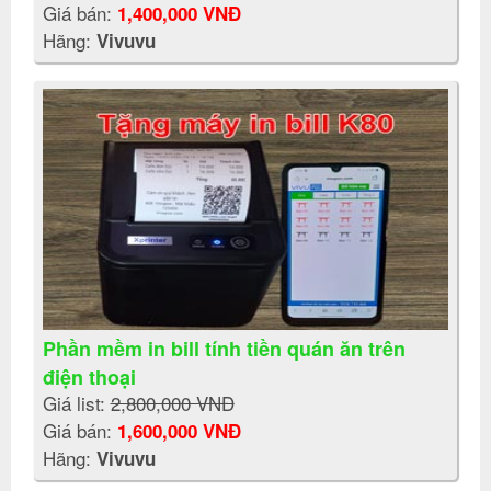
Giá bán:
1,400,000 VNĐ
Hãng:
Vivuvu
Phần mềm in bill tính tiền quán ăn trên
điện thoại
Giá list:
2,800,000 VNĐ
Giá bán:
1,600,000 VNĐ
Hãng:
Vivuvu