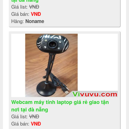
Giá list:
VNĐ
Giá bán:
VNĐ
Hãng:
Noname
Webcam máy tính laptop giá rẻ giao tận
nơi tại đà nẵng
Giá list:
VNĐ
Giá bán:
VNĐ