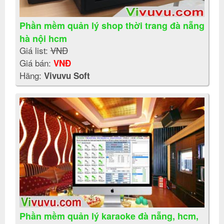
Phần mềm quản lý shop thời trang đà nẵng
hà nội hcm
Giá list:
VNĐ
Giá bán:
VNĐ
Hãng:
Vivuvu Soft
Phần mềm quản lý karaoke đà nẵng, hcm,