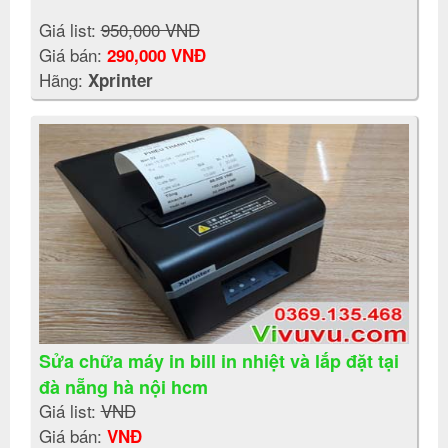
Giá list:
950,000 VNĐ
Giá bán:
290,000 VNĐ
Hãng:
Xprinter
Sửa chữa máy in bill in nhiệt và lắp đặt tại
đà nẵng hà nội hcm
Giá list:
VNĐ
Giá bán:
VNĐ