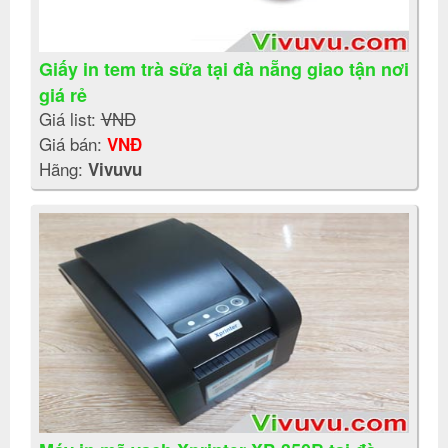
Giấy in tem trà sữa tại đà nẵng giao tận nơi
giá rẻ
Giá list:
VNĐ
Giá bán:
VNĐ
Hãng:
Vivuvu