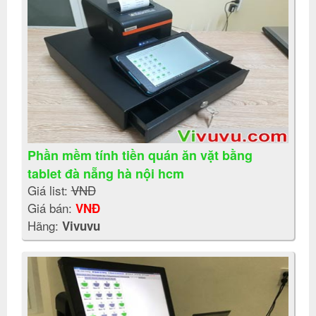
Phần mềm tính tiền quán ăn vặt bằng
tablet đà nẵng hà nội hcm
Giá list:
VNĐ
Giá bán:
VNĐ
Hãng:
Vivuvu