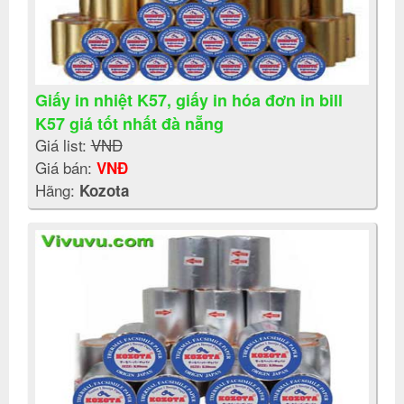
Giấy in nhiệt K57, giấy in hóa đơn in bill
K57 giá tốt nhất đà nẵng
Giá list:
VNĐ
Giá bán:
VNĐ
Hãng:
Kozota