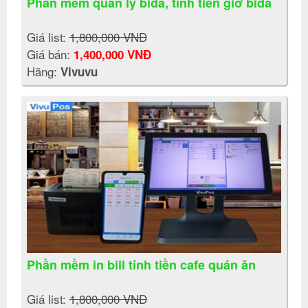
Phần mềm quản lý bida, tính tiền giờ bida
Giá list:
1,800,000 VNĐ
Giá bán:
1,400,000 VNĐ
Hãng:
Vivuvu
Phần mềm in bill tính tiền cafe quán ăn
Giá list:
1,800,000 VNĐ