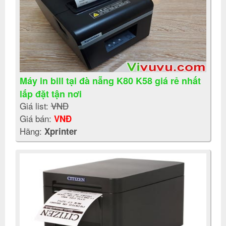
Máy in bill tại đà nẵng K80 K58 giá rẻ nhất
lắp đặt tận nơi
Giá list:
VNĐ
Giá bán:
VNĐ
Hãng:
Xprinter