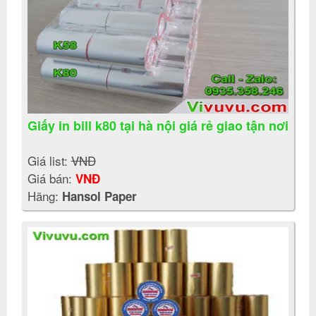
Giấy in bill k80 tại hà nội giá rẻ giao tận nơi
Giá list:
VNĐ
Giá bán:
VNĐ
Hãng:
Hansol Paper