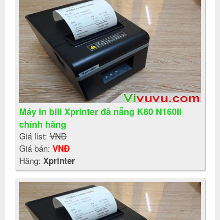
Máy in bill Xprinter đà nẵng K80 N160II
chính hãng
Giá list:
VNĐ
Giá bán:
VNĐ
Hãng:
Xprinter