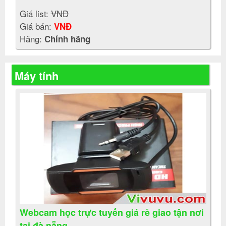
Giá list:
VNĐ
Giá bán:
VNĐ
Hãng:
Chính hãng
Máy tính
Webcam học trực tuyến giá rẻ giao tận nơi
tại đà nẵng