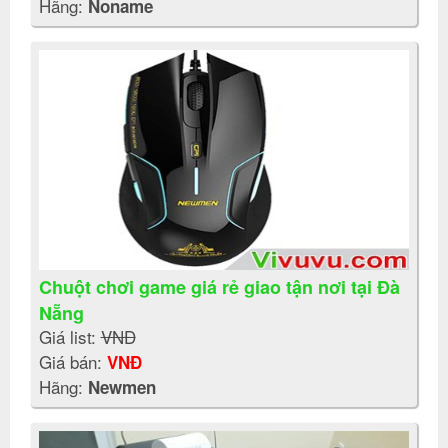
Hãng:
Noname
Chuột chơi game giá rẻ giao tận nơi tại Đà
Nẵng
Giá list:
VNĐ
Giá bán:
VNĐ
Hãng:
Newmen