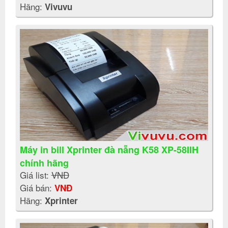
Hãng:
Vivuvu
Máy in bill Xprinter đà nẵng K58 XP-58IIH
chính hãng
Giá list:
VNĐ
Giá bán:
VNĐ
Hãng:
Xprinter