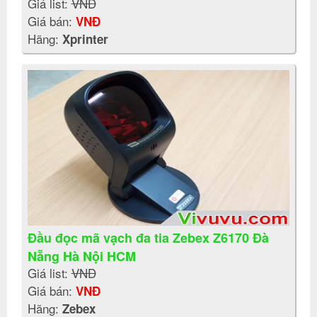
Giá list:
VNĐ
Giá bán:
VNĐ
Hãng:
Xprinter
Đầu đọc mã vạch đa tia Zebex Z6170 Đà
Nẵng Hà Nội HCM
Giá list:
VNĐ
Giá bán:
VNĐ
Hãng:
Zebex