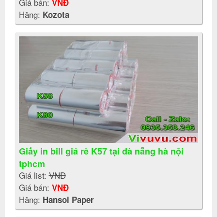
Giá bán:
VNĐ
Hãng:
Kozota
Giấy in bill giá rẻ K57 tại đà nẵng hà nội
tphcm
Giá list:
VNĐ
Giá bán:
VNĐ
Hãng:
Hansol Paper