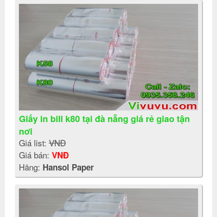
Giấy in bill k80 tại đà nẵng giá rẻ giao tận
nơi
Giá list:
VNĐ
Giá bán:
VNĐ
Hãng:
Hansol Paper