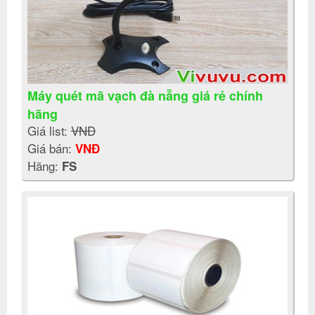
Máy quét mã vạch đà nẵng giá rẻ chính
hãng
Giá list:
VNĐ
Giá bán:
VNĐ
Hãng:
FS