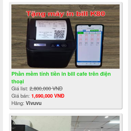
Phần mềm tính tiền in bill cafe trên điện
thoại
Giá list:
2,800,000 VNĐ
Giá bán:
1,690,000 VNĐ
Hãng:
Vivuvu