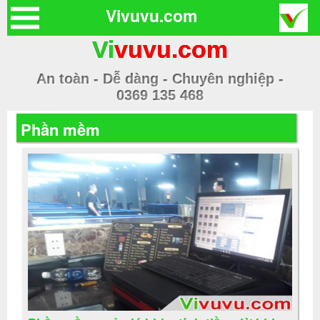
Vivuvu.com
Vi
vuvu.com
An toàn - Dễ dàng - Chuyên nghiệp -
0369 135 468
Phần mềm