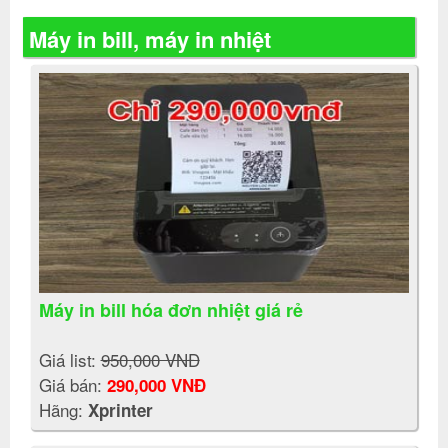
Máy in bill, máy in nhiệt
Máy in bill hóa đơn nhiệt giá rẻ
Giá list:
950,000 VNĐ
Giá bán:
290,000 VNĐ
Hãng:
Xprinter