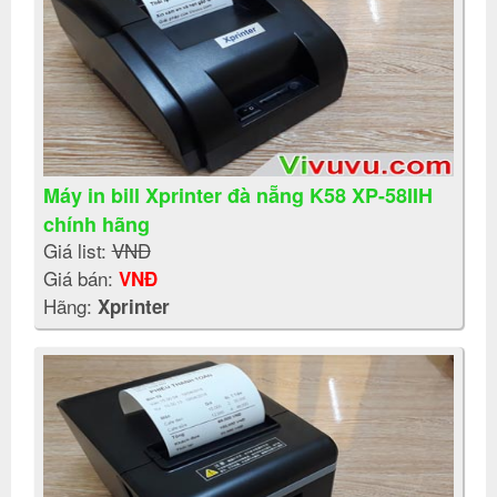
Máy in bill Xprinter đà nẵng K58 XP-58IIH
chính hãng
Giá list:
VNĐ
Giá bán:
VNĐ
Hãng:
Xprinter