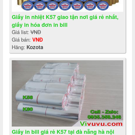
Giấy in nhiệt K57 giao tận nơi giá rẻ nhất,
giấy in hóa đơn in bill
Giá list:
VNĐ
Giá bán:
VNĐ
Hãng:
Kozota
Giấy in bill giá rẻ K57 tại đà nẵng hà nội