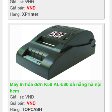
Giá list:
VNĐ
Giá bán:
VNĐ
Hãng:
XPrinter
Máy in hóa đơn K58 AL-580 đà nẵng hà nội
hcm
Giá list:
VNĐ
Giá bán:
VNĐ
Hãng:
TOPCASH