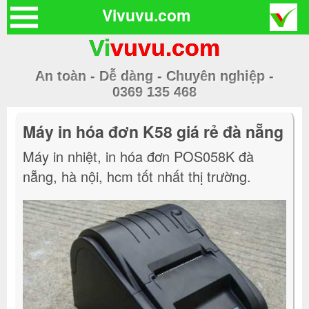
Vivuvu.com
Vi
vuvu.com
An toàn - Dễ dàng - Chuyên nghiệp -
0369 135 468
Máy in hóa đơn K58 giá rẻ đà nẵng
Máy in nhiệt, in hóa đơn POS058K đà
nẵng, hà nội, hcm tốt nhất thị trường.