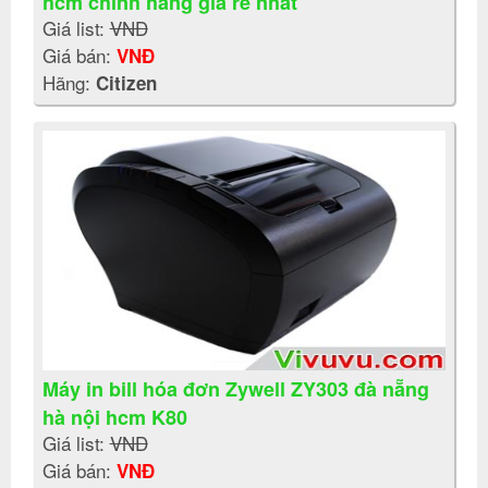
hcm chính hãng giá rẻ nhất
Giá list:
VNĐ
Giá bán:
VNĐ
Hãng:
Citizen
Máy in bill hóa đơn Zywell ZY303 đà nẵng
hà nội hcm K80
Giá list:
VNĐ
Giá bán:
VNĐ