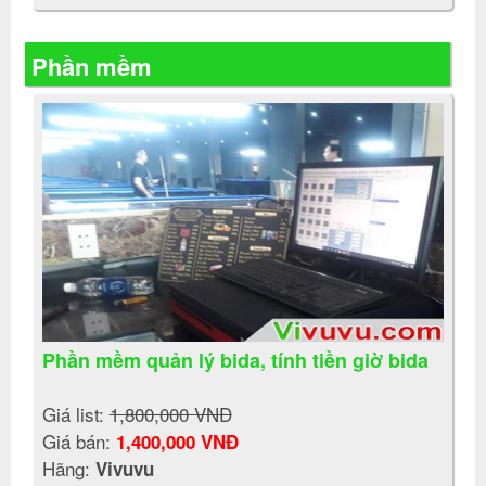
Phần mềm
Phần mềm quản lý bida, tính tiền giờ bida
Giá list:
1,800,000 VNĐ
Giá bán:
1,400,000 VNĐ
Hãng:
Vivuvu