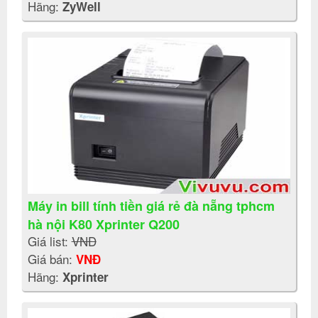
Hãng:
ZyWell
Máy in bill tính tiền giá rẻ đà nẵng tphcm
hà nội K80 Xprinter Q200
Giá list:
VNĐ
Giá bán:
VNĐ
Hãng:
Xprinter