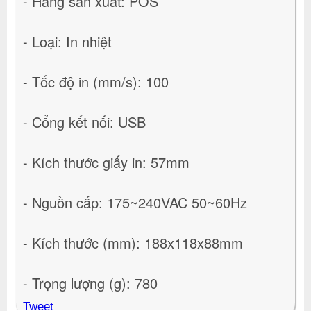
- Hãng sản xuất: POS
- Loại: In nhiệt
- Tốc độ in (mm/s): 100
- Cổng kết nối: USB
- Kích thước giấy in: 57mm
- Nguồn cấp: 175~240VAC 50~60Hz
- Kích thước (mm): 188x118x88mm
- Trọng lượng (g): 780
Tweet