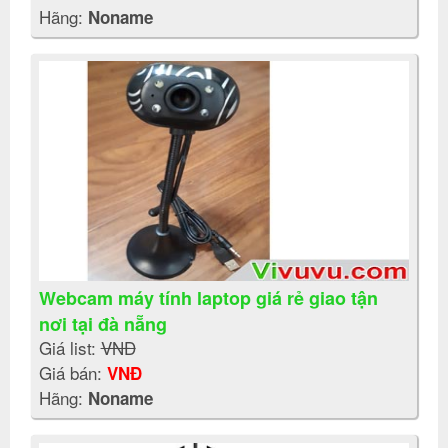
Hãng:
Noname
Webcam máy tính laptop giá rẻ giao tận
nơi tại đà nẵng
Giá list:
VNĐ
Giá bán:
VNĐ
Hãng:
Noname