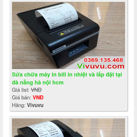
Sửa chữa máy in bill in nhiệt và lắp đặt tại
đà nẵng hà nội hcm
Giá list:
VNĐ
Giá bán:
VNĐ
Hãng:
Vivuvu