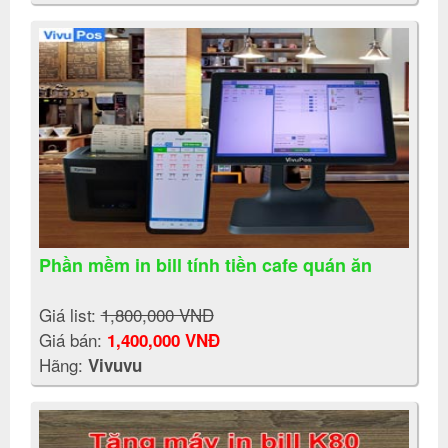
Phần mềm in bill tính tiền cafe quán ăn
Giá list:
1,800,000 VNĐ
Giá bán:
1,400,000 VNĐ
Hãng:
Vivuvu