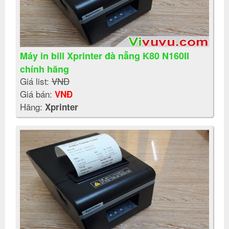
Máy in bill Xprinter đà nẵng K80 N160II
chính hãng
Giá list:
VNĐ
Giá bán:
VNĐ
Hãng:
Xprinter