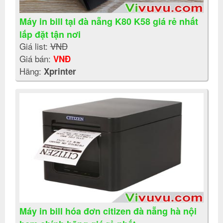
Máy in bill tại đà nẵng K80 K58 giá rẻ nhất
lắp đặt tận nơi
Giá list:
VNĐ
Giá bán:
VNĐ
Hãng:
Xprinter
Máy in bill hóa đơn citizen đà nẵng hà nội