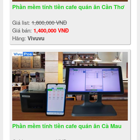
Phần mềm tính tiền cafe quán ăn Cần Thơ
Giá list:
1,800,000 VNĐ
Giá bán:
1,400,000 VNĐ
Hãng:
Vivuvu
Phần mềm tính tiền cafe quán ăn Cà Mau