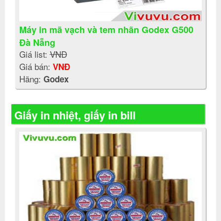
Máy in mã vạch và tem nhãn Godex G500
Đà Nẵng
Giá list:
VNĐ
Giá bán:
VNĐ
Hãng:
Godex
Giấy in nhiệt, giấy in bill