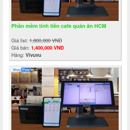
Phần mềm tính tiền cafe quán ăn HCM
Giá list:
1,800,000 VNĐ
Giá bán:
1,400,000 VNĐ
Hãng:
Vivuvu