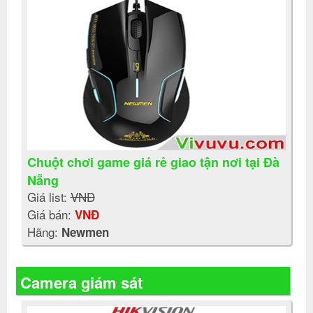
Chuột chơi game giá rẻ giao tận nơi tại Đà
Nẵng
Giá list:
VNĐ
Giá bán:
VNĐ
Hãng:
Newmen
Camera giám sát