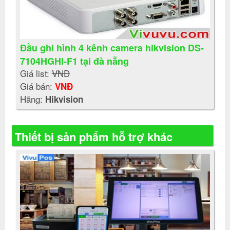
Đầu ghi hình 4 kênh camera hikvision DS-
7104HGHI-F1 tại đà nẵng
Giá list:
VNĐ
Giá bán:
VNĐ
Hãng:
Hikvision
Thiết bị sản phẩm hỗ trợ khác